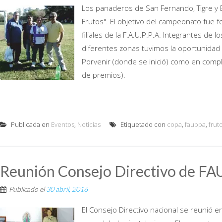
Los panaderos de San Fernando, Tigre y 
Frutos". El objetivo del campeonato fue 
filiales de la F.A.U.P.P.A. Integrantes de
diferentes zonas tuvimos la oportunidad
Porvenir (donde se inició) como en compl
de premios).
Publicada en
Eventos
,
Noticias
Etiquetado con
copa
,
fauppa
,
frut
Reunión Consejo Directivo de FA
Publicado el
30 abril, 2016
El Consejo Directivo nacional se reunió