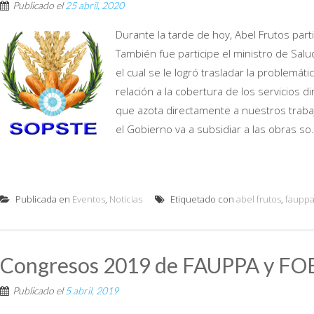
Publicado el
25 abril, 2020
Durante la tarde de hoy, Abel Frutos part
También fue participe el ministro de Salu
el cual se le logró trasladar la problemát
relación a la cobertura de los servicios
que azota directamente a nuestros trabaj
el Gobierno va a subsidiar a las obras so.
Publicada en
Eventos
,
Noticias
Etiquetado con
abel frutos
,
faupp
Congresos 2019 de FAUPPA y FO
Publicado el
5 abril, 2019