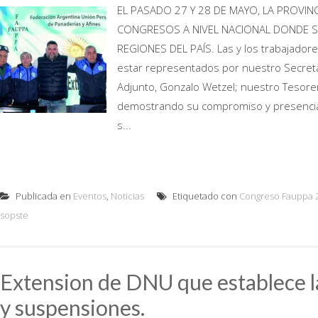
EL PASADO 27 Y 28 DE MAYO, LA PROVIN
CONGRESOS A NIVEL NACIONAL DONDE S
REGIONES DEL PAÍS. Las y los trabajadore
estar representados por nuestro Secreta
Adjunto, Gonzalo Wetzel; nuestro Tesorer
demostrando su compromiso y presencia 
s...
Publicada en
Eventos
,
Noticias
Etiquetado con
Congreso Fauppa 
sopste
Extension de DNU que establece l
y suspensiones.