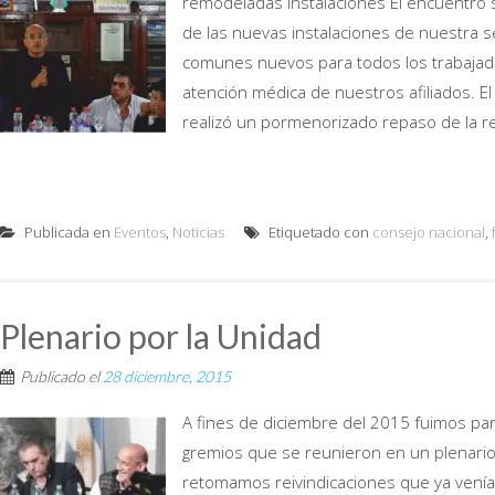
remodeladas instalaciones El encuentro s
de las nuevas instalaciones de nuestra se
comunes nuevos para todos los trabajado
atención médica de nuestros afiliados. El 
realizó un pormenorizado repaso de la rea
Publicada en
Eventos
,
Noticias
Etiquetado con
consejo nacional
,
Plenario por la Unidad
Publicado el
28 diciembre, 2015
A fines de diciembre del 2015 fuimos par
gremios que se reunieron en un plenari
retomamos reivindicaciones que ya veníam