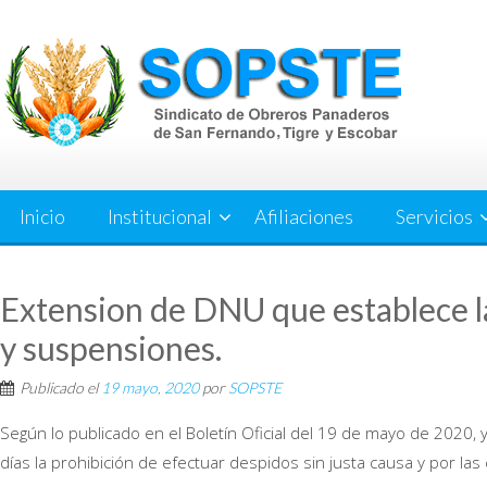
Saltar
al
contenido
Inicio
Institucional
Afiliaciones
Servicios
Extension de DNU que establece l
y suspensiones.
Publicado el
19 mayo, 2020
por
SOPSTE
Según lo publicado en el Boletín Oficial del 19 de mayo de 2020,
días la prohibición de efectuar despidos sin justa causa y por las