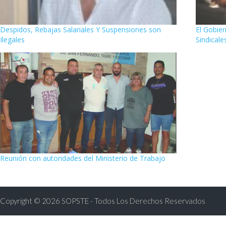
Despidos, Rebajas Salariales Y Suspensiones son
El Gobier
Ilegales
Sindicale
Reunión con autoridades del Ministerio de Trabajo
Copyright © 2026 SOPSTE - Todos Los Derechos Reservados